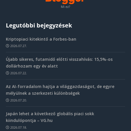
Mi ez?
Legutóbbi bejegyzések
Kriptopiaci kitekintő a Forbes-ban
2026.07.27.
Újabb sikeres, futamidő előtti visszahívás: 15,5%-os
dollárhozam egy év alatt
2026.07.22.
Az AI-forradalom hajtja a világgazdaságot, de egyre
mélyülnek a szerkezeti különbségek
2026.07.20.
Japán lehet a következő globális piaci sokk
kiindulópontja – VG.hu
2026.07.18.