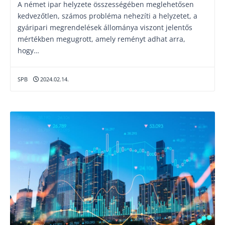
A német ipar helyzete összességében meglehetősen
kedvezőtlen, számos probléma nehezíti a helyzetet, a
gyáripari megrendelések állománya viszont jelentős
mértékben megugrott, amely reményt adhat arra,
hogy…
SPB
2024.02.14.