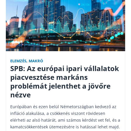
ELEMZÉS
,
MAKRÓ
SPB: Az európai ipari vállalatok
piacvesztése markáns
problémát jelenthet a jövőre
nézve
Európában és ezen belül Németországban kedvező az
infláció alakulása, a csökkenés viszont rövidesen
elérheti az alsó határát, ami számos kérdést vet fel, és a
kamatcsökkentések ütemezésére is hatással lehet majd.