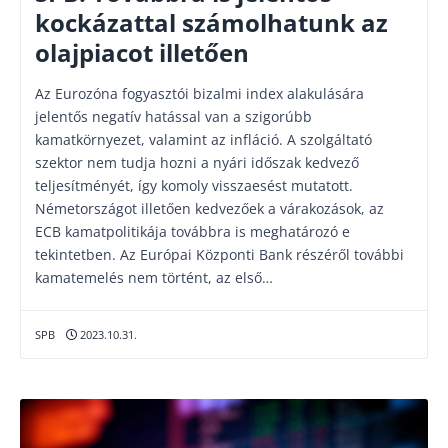
kockázattal számolhatunk az
olajpiacot illetően
Az Eurozóna fogyasztói bizalmi index alakulására
jelentős negatív hatással van a szigorúbb
kamatkörnyezet, valamint az infláció. A szolgáltató
szektor nem tudja hozni a nyári időszak kedvező
teljesítményét, így komoly visszaesést mutatott.
Németországot illetően kedvezőek a várakozások, az
ECB kamatpolitikája továbbra is meghatározó e
tekintetben. Az Európai Központi Bank részéről további
kamatemelés nem történt, az első…
SPB
2023.10.31.