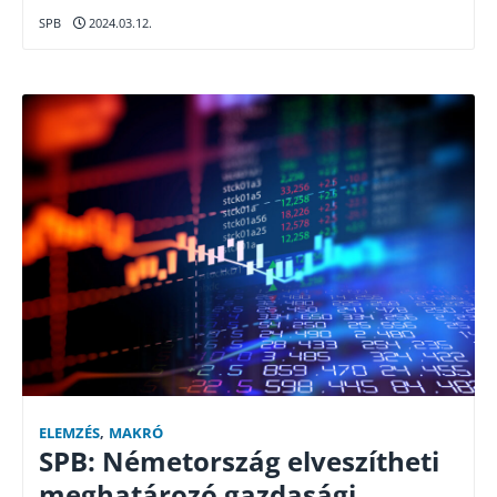
SPB
2024.03.12.
ELEMZÉS
,
MAKRÓ
SPB: Németország elveszítheti
meghatározó gazdasági