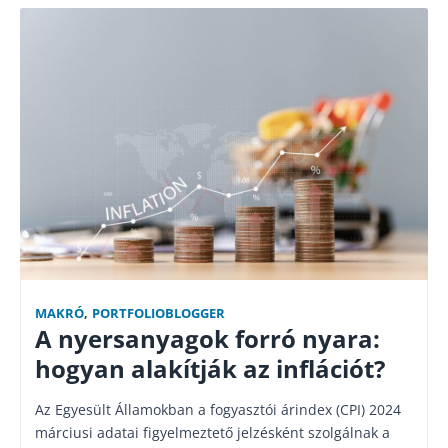
MAKRÓ
,
PORTFOLIOBLOGGER
A nyersanyagok forró nyara:
hogyan alakítják az inflációt?
Az Egyesült Államokban a fogyasztói árindex (CPI) 2024
márciusi adatai figyelmeztető jelzésként szolgálnak a