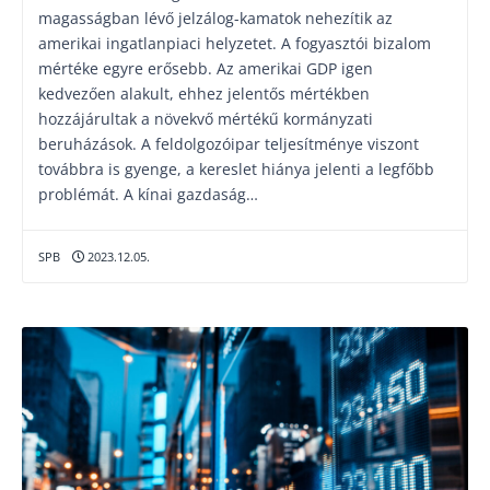
magasságban lévő jelzálog-kamatok nehezítik az
amerikai ingatlanpiaci helyzetet. A fogyasztói bizalom
mértéke egyre erősebb. Az amerikai GDP igen
kedvezően alakult, ehhez jelentős mértékben
hozzájárultak a növekvő mértékű kormányzati
beruházások. A feldolgozóipar teljesítménye viszont
továbbra is gyenge, a kereslet hiánya jelenti a legfőbb
problémát. A kínai gazdaság…
SPB
2023.12.05.