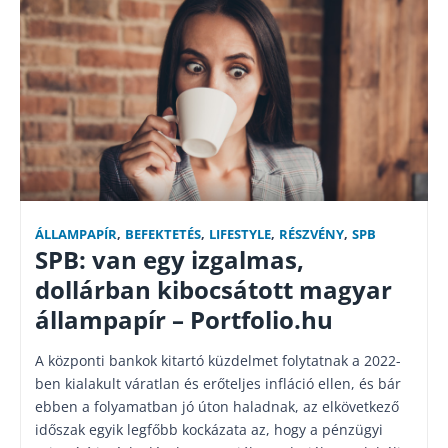
ÁLLAMPAPÍR
,
BEFEKTETÉS
,
LIFESTYLE
,
RÉSZVÉNY
,
SPB
SPB: van egy izgalmas,
dollárban kibocsátott magyar
állampapír – Portfolio.hu
A központi bankok kitartó küzdelmet folytatnak a 2022-
ben kialakult váratlan és erőteljes infláció ellen, és bár
ebben a folyamatban jó úton haladnak, az elkövetkező
időszak egyik legfőbb kockázata az, hogy a pénzügyi