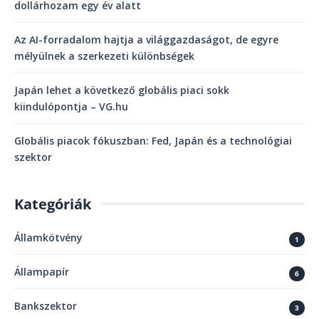
dollárhozam egy év alatt
Az AI-forradalom hajtja a világgazdaságot, de egyre
mélyülnek a szerkezeti különbségek
Japán lehet a következő globális piaci sokk
kiindulópontja – VG.hu
Globális piacok fókuszban: Fed, Japán és a technológiai
szektor
Kategóriák
Államkötvény
1
Állampapír
6
Bankszektor
3