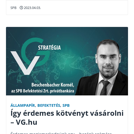
SPB
2023.04.03.
ÁLLAMPAPÍR
,
BEFEKTETÉS
,
SPB
Így érdemes kötvényt vásárolni
– VG.hu