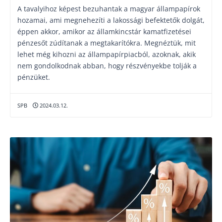
A tavalyihoz képest bezuhantak a magyar állampapírok
hozamai, ami megnehezíti a lakossági befektetők dolgát,
éppen akkor, amikor az államkincstár kamatfizetései
pénzesőt zúdítanak a megtakarítókra. Megnéztük, mit
lehet még kihozni az állampapírpiacból, azoknak, akik
nem gondolkodnak abban, hogy részvényekbe tolják a
pénzüket.
SPB
2024.03.12.