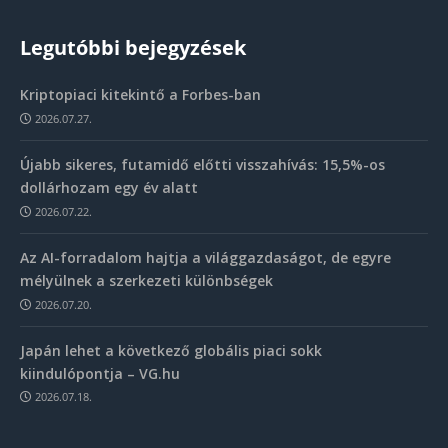
Legutóbbi bejegyzések
Kriptopiaci kitekintő a Forbes-ban
2026.07.27.
Újabb sikeres, futamidő előtti visszahívás: 15,5%-os
dollárhozam egy év alatt
2026.07.22.
Az AI-forradalom hajtja a világgazdaságot, de egyre
mélyülnek a szerkezeti különbségek
2026.07.20.
Japán lehet a következő globális piaci sokk
kiindulópontja – VG.hu
2026.07.18.