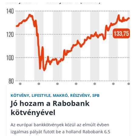
KÖTVÉNY
,
LIFESTYLE
,
MAKRÓ
,
RÉSZVÉNY
,
SPB
Jó hozam a Rabobank
kötvényével
Az európai bankkötvények közül az elmúlt évben
izgalmas pályát futott be a holland Rabobank 6,5