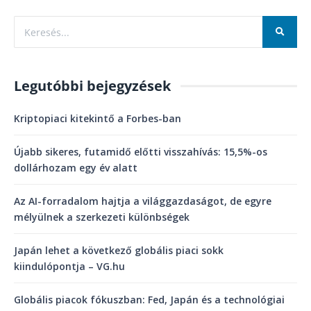
Legutóbbi bejegyzések
Kriptopiaci kitekintő a Forbes-ban
Újabb sikeres, futamidő előtti visszahívás: 15,5%-os
dollárhozam egy év alatt
Az AI-forradalom hajtja a világgazdaságot, de egyre
mélyülnek a szerkezeti különbségek
Japán lehet a következő globális piaci sokk
kiindulópontja – VG.hu
Globális piacok fókuszban: Fed, Japán és a technológiai