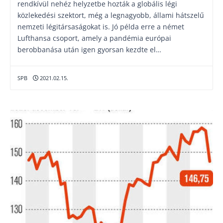
rendkívül nehéz helyzetbe hozták a globális légi
közlekedési szektort, még a legnagyobb, állami hátszelű
nemzeti légitársaságokat is. Jó példa erre a német
Lufthansa csoport, amely a pandémia európai
berobbanása után igen gyorsan kezdte el…
SPB
2021.02.15.