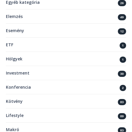
Egyéb kategória
26
Elemzés
49
Esemény
12
ETF
1
Hölgyek
1
Investment
30
Konferencia
2
Kötvény
83
Lifestyle
89
Makró
83