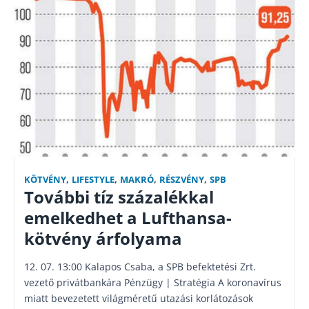
KÖTVÉNY
,
LIFESTYLE
,
MAKRÓ
,
RÉSZVÉNY
,
SPB
További tíz százalékkal
emelkedhet a Lufthansa-
kötvény árfolyama
12. 07. 13:00 Kalapos Csaba, a SPB befektetési Zrt.
vezető privátbankára Pénzügy | Stratégia A koronavírus
miatt bevezetett világméretű utazási korlátozások