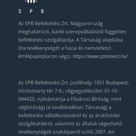
Az SPB Befektetési Zrt. Magyarország
meghatározó, banki szerepvállalástól független
befektetési szolgáltatója. A Társaság alapítása
óta tevékenységét a hazai és nemzetközi
értékpapírpiacon végzi.
https://www.spbinvest.hu/
Az SPB Befektetési Zrt. (székhely: 1051 Budapest,
Vörösmarty tér 7-8.; cégjegyzékszám: 01-10-
044420, nyilvántartja a Fővárosi Bíróság, mint
cégbíróság) (a továbbiakban: Társaság) a
befektetési vállalkozásokról és az árutőzsdei
szolgáltatókról, valamint az általuk végezhető
tevékenységek szabályairól szóló 2007. évi