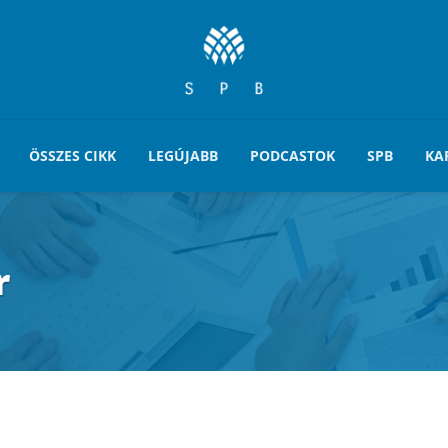
ÖSSZES CIKK
LEGÚJABB
PODCASTOK
SPB
KA
r