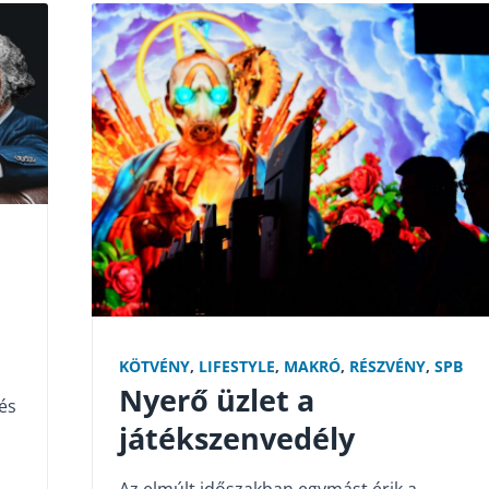
KÖTVÉNY
,
LIFESTYLE
,
MAKRÓ
,
RÉSZVÉNY
,
SPB
Nyerő üzlet a
és
játékszenvedély