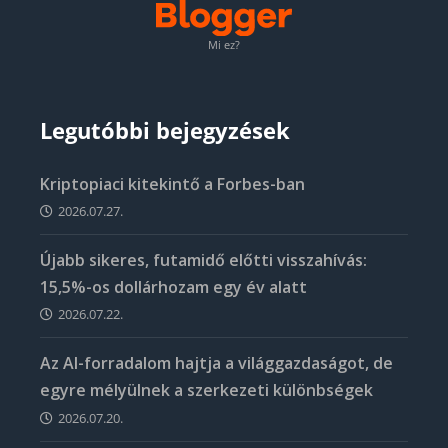
Mi ez?
Legutóbbi bejegyzések
Kriptopiaci kitekintő a Forbes-ban
2026.07.27.
Újabb sikeres, futamidő előtti visszahívás:
15,5%-os dollárhozam egy év alatt
2026.07.22.
Az AI-forradalom hajtja a világgazdaságot, de
egyre mélyülnek a szerkezeti különbségek
2026.07.20.