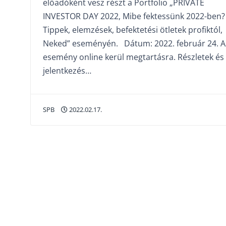
előadóként vesz részt a Portfolio „PRIVATE
INVESTOR DAY 2022, Mibe fektessünk 2022-ben?
Tippek, elemzések, befektetési ötletek profiktól,
Neked” eseményén. Dátum: 2022. február 24. A
esemény online kerül megtartásra. Részletek és
jelentkezés…
SPB
2022.02.17.