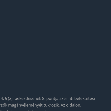
4. § (2). bekezdésének 8. pontja szerinti befektetési
zerzők magánvéleményét tükrözik. Az oldalon,