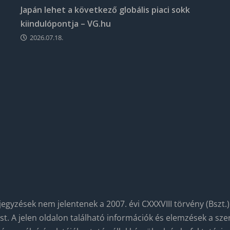
Japán lehet a következő globális piaci sokk
kiindulópontja – VG.hu
2026.07.18.
egyzések nem jelentenek a 2007. évi CXXXVIII törvény (Bszt.) 
ást. A jelen oldalon található információk és elemzések a s