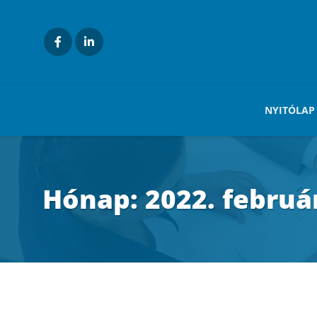
NYITÓLAP
Hónap:
2022. februá