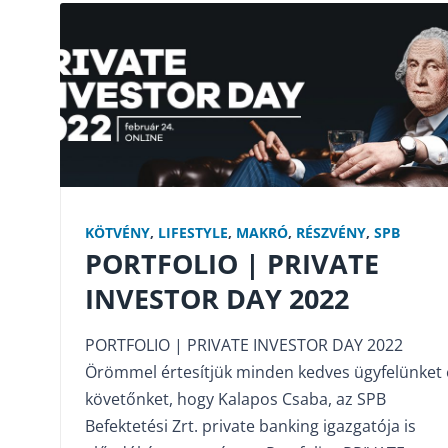
KÖTVÉNY
,
LIFESTYLE
,
MAKRÓ
,
RÉSZVÉNY
,
SPB
PORTFOLIO | PRIVATE
INVESTOR DAY 2022
PORTFOLIO | PRIVATE INVESTOR DAY 2022
Örömmel értesítjük minden kedves ügyfelünket 
követőnket, hogy Kalapos Csaba, az SPB
Befektetési Zrt. private banking igazgatója is