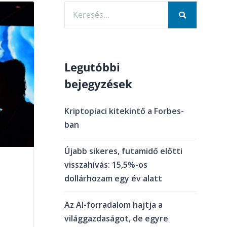
Legutóbbi
bejegyzések
Kriptopiaci kitekintő a Forbes-
ban
Újabb sikeres, futamidő előtti
visszahívás: 15,5%-os
dollárhozam egy év alatt
Az AI-forradalom hajtja a
világgazdaságot, de egyre