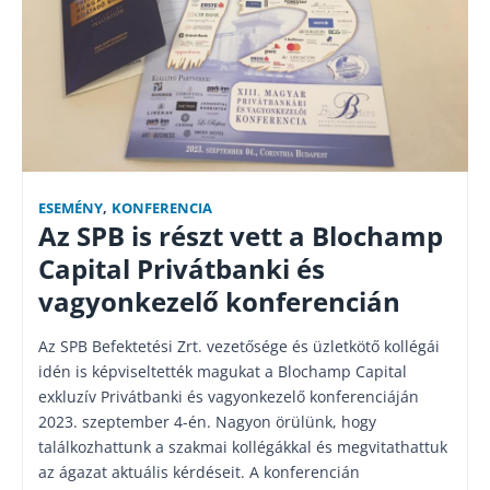
ESEMÉNY
,
KONFERENCIA
Az SPB is részt vett a Blochamp
Capital Privátbanki és
vagyonkezelő konferencián
Az SPB Befektetési Zrt. vezetősége és üzletkötő kollégái
idén is képviseltették magukat a Blochamp Capital
exkluzív Privátbanki és vagyonkezelő konferenciáján
2023. szeptember 4-én. Nagyon örülünk, hogy
találkozhattunk a szakmai kollégákkal és megvitathattuk
az ágazat aktuális kérdéseit. A konferencián