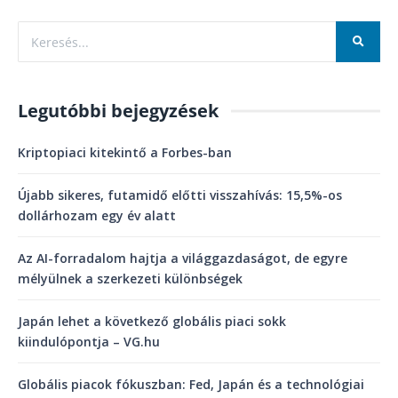
Legutóbbi bejegyzések
Kriptopiaci kitekintő a Forbes-ban
Újabb sikeres, futamidő előtti visszahívás: 15,5%-os
dollárhozam egy év alatt
Az AI-forradalom hajtja a világgazdaságot, de egyre
mélyülnek a szerkezeti különbségek
Japán lehet a következő globális piaci sokk
kiindulópontja – VG.hu
Globális piacok fókuszban: Fed, Japán és a technológiai