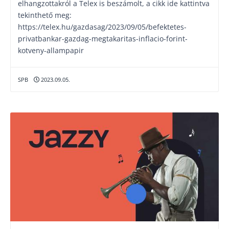
elhangzottakról a Telex is beszámolt, a cikk ide kattintva
tekinthető meg:
https://telex.hu/gazdasag/2023/09/05/befektetes-
privatbankar-gazdag-megtakaritas-inflacio-forint-
kotveny-allampapir
SPB
2023.09.05.