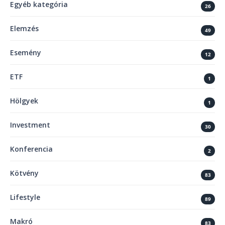
Egyéb kategória
26
Elemzés
49
Esemény
12
ETF
1
Hölgyek
1
Investment
30
Konferencia
2
Kötvény
83
Lifestyle
89
Makró
83