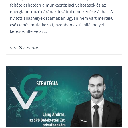
feltételezhetően a munkaerőpiaci változások és az
energiahordozók árának további emelkedése állhat. A
nyitott álláshelyek számában ugyan nem várt mértékű
csökkenés mutatkozott, azonban az új álláshelyet
keresők, illetve az…
SPB
2023.09.05.