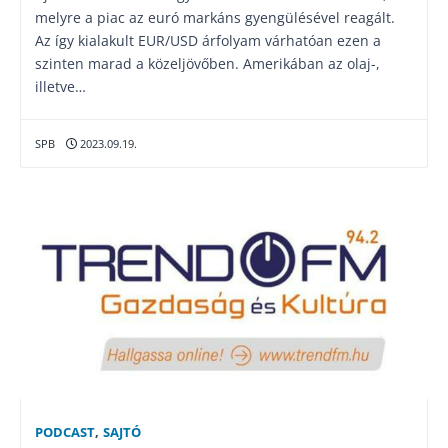
melyre a piac az euró markáns gyengülésével reagált.
Az így kialakult EUR/USD árfolyam várhatóan ezen a
szinten marad a közeljövőben. Amerikában az olaj-,
illetve…
SPB
2023.09.19.
PODCAST
,
SAJTÓ