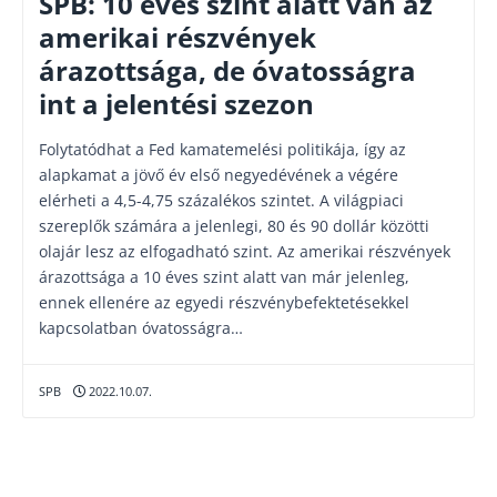
SPB: 10 éves szint alatt van az
amerikai részvények
árazottsága, de óvatosságra
int a jelentési szezon
Folytatódhat a Fed kamatemelési politikája, így az
alapkamat a jövő év első negyedévének a végére
elérheti a 4,5-4,75 százalékos szintet. A világpiaci
szereplők számára a jelenlegi, 80 és 90 dollár közötti
olajár lesz az elfogadható szint. Az amerikai részvények
árazottsága a 10 éves szint alatt van már jelenleg,
ennek ellenére az egyedi részvénybefektetésekkel
kapcsolatban óvatosságra…
SPB
2022.10.07.