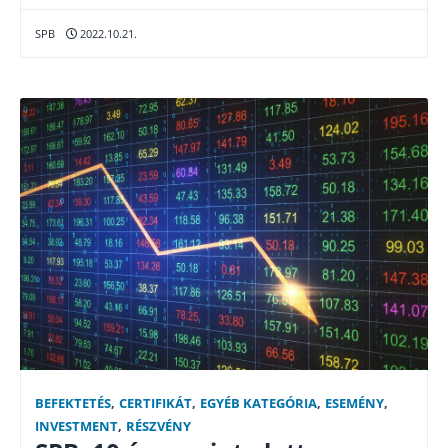
SPB
2022.10.21.
BEFEKTETÉS
,
CERTIFIKÁT
,
EGYÉB KATEGÓRIA
,
ESEMÉNY
,
INVESTMENT
,
RÉSZVÉNY