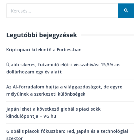
Legutóbbi bejegyzések
Kriptopiaci kitekintő a Forbes-ban
Újabb sikeres, futamidő előtti visszahívás: 15,5%-os
dollárhozam egy év alatt
Az AI-forradalom hajtja a világgazdaságot, de egyre
mélyülnek a szerkezeti különbségek
Japán lehet a következő globális piaci sokk
kiindulópontja – VG.hu
Globális piacok fókuszban: Fed, Japán és a technológiai
szektor