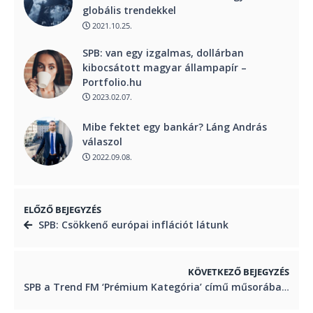
globális trendekkel
2021.10.25.
SPB: van egy izgalmas, dollárban
kibocsátott magyar állampapír –
Portfolio.hu
2023.02.07.
Mibe fektet egy bankár? Láng András
válaszol
2022.09.08.
ELŐZŐ BEJEGYZÉS
SPB: Csökkenő európai inflációt látunk
KÖVETKEZŐ BEJEGYZÉS
SPB a Trend FM ‘Prémium Kategória’ című műsorában