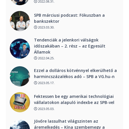
2022.08.31.
SPB márciusi podcast: Fókuszban a
bankszektor
2023.03.30.
Tendenciák a jelenkori válságok
időszakában – 2. rész – az Egyesült
Államok
2022.04.25.
Ezzel a dolláros kötvénnyel elkerülhető a
harmincszázalékos adó – SPB a VG.hu-n
2023.05.17.
Fektessen be egy amerikai technológiai
vállalatokon alapuló indexbe az SPB-vel
2023.05.03.
Jövőre lassulhat világszinten az
áremelkedés – Kína szembemegy a