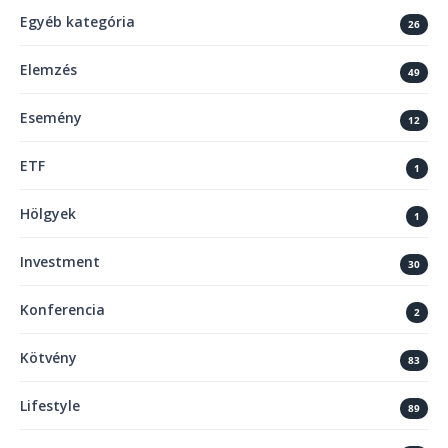
Egyéb kategória
26
Elemzés
49
Esemény
12
ETF
1
Hölgyek
1
Investment
30
Konferencia
2
Kötvény
83
Lifestyle
89