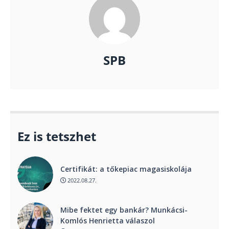
SPB
Ez is tetszhet
Certifikát: a tőkepiac magasiskolája
2022.08.27.
Mibe fektet egy bankár? Munkácsi-
Komlós Henrietta válaszol