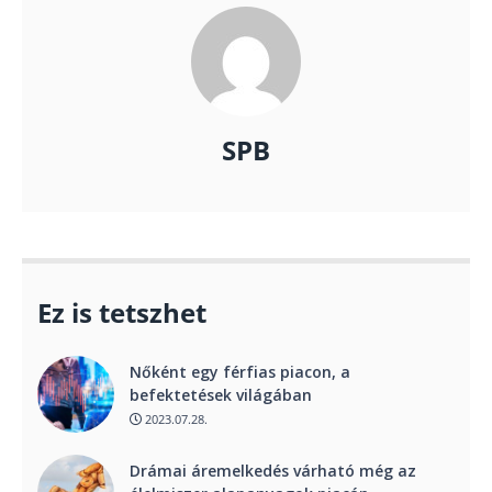
SPB
Ez is tetszhet
Nőként egy férfias piacon, a
befektetések világában
2023.07.28.
Drámai áremelkedés várható még az