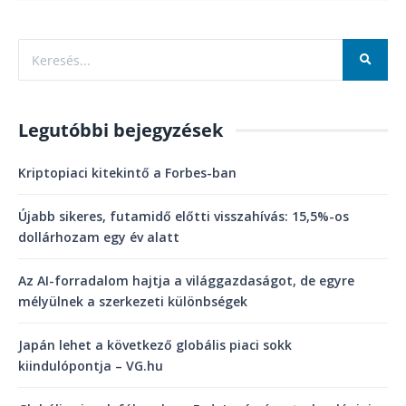
Legutóbbi bejegyzések
Kriptopiaci kitekintő a Forbes-ban
Újabb sikeres, futamidő előtti visszahívás: 15,5%-os
dollárhozam egy év alatt
Az AI-forradalom hajtja a világgazdaságot, de egyre
mélyülnek a szerkezeti különbségek
Japán lehet a következő globális piaci sokk
kiindulópontja – VG.hu