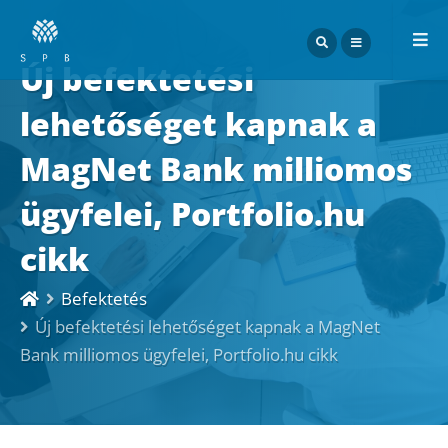
ME
Új befektetési
lehetőséget kapnak a
MagNet Bank milliomos
ügyfelei, Portfolio.hu
cikk
Befektetés
Új befektetési lehetőséget kapnak a MagNet
Bank milliomos ügyfelei, Portfolio.hu cikk