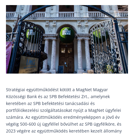
Stratégiai együttműködést kötött a MagNet Magyar
Közösségi Bank és az SPB Befektetési Zrt., amelynek
keretében az SPB befektetési tanácsadási és
portfóliókezelési szolgáltatásokat nyújt a MagNet ügyfelei
számára. Az együttműködés eredményeképpen a jövő év
végéig 500-600 új ügyféllel bővülhet az SPB ügyfélköre, és
2023 végére az együttműködés keretében kezelt állomány