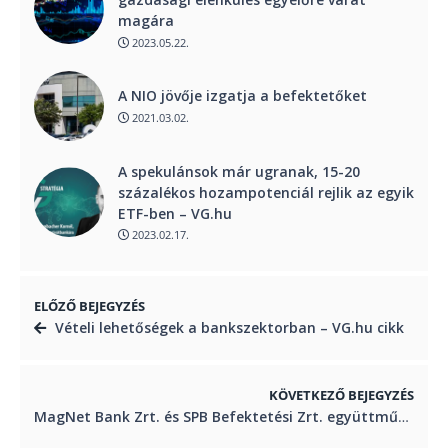
magára
2023.05.22.
A NIO jövője izgatja a befektetőket
2021.03.02.
A spekulánsok már ugranak, 15-20
százalékos hozampotenciál rejlik az egyik
ETF-ben – VG.hu
2023.02.17.
ELŐZŐ BEJEGYZÉS
Vételi lehetőségek a bankszektorban – VG.hu cikk
KÖVETKEZŐ BEJEGYZÉS
MagNet Bank Zrt. és SPB Befektetési Zrt. együttműködés – Profitline cikk