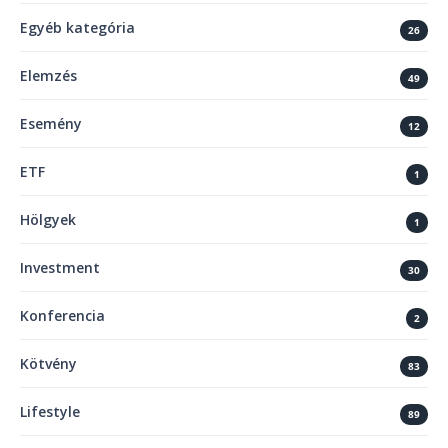
Egyéb kategória
26
Elemzés
49
Esemény
12
ETF
1
Hölgyek
1
Investment
30
Konferencia
2
Kötvény
83
Lifestyle
89