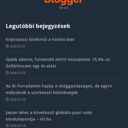
Mi ez?
Legutóbbi bejegyzések
Kriptopiaci kitekintő a Forbes-ban
2026.07.27.
Újabb sikeres, futamidő előtti visszahívás: 15,5%-os
dollárhozam egy év alatt
2026.07.22.
Az AI-forradalom hajtja a világgazdaságot, de egyre
mélyülnek a szerkezeti különbségek
2026.07.20.
Japán lehet a következő globális piaci sokk
kiindulópontja – VG.hu
2026.07.18.