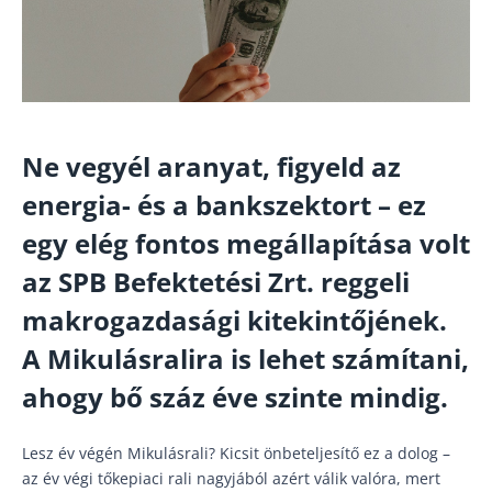
Ne vegyél aranyat, figyeld az
energia- és a bankszektort – ez
egy elég fontos megállapítása volt
az SPB Befektetési Zrt. reggeli
makrogazdasági kitekintőjének.
A Mikulásralira is lehet számítani,
ahogy bő száz éve szinte mindig.
Lesz év végén Mikulásrali? Kicsit önbeteljesítő ez a dolog –
az év végi tőkepiaci rali nagyjából azért válik valóra, mert