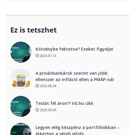
Ez is tetszhet
Kötvénybe fektetne? Ezeket figyelje!
2023.07.13.
A privátbankárok szerint van jobb
ellenszer az infláció ellen a PMÁP-nál
2022.08.24.
Teslát fél áron?! VG.hu cikk
2023.03.09.
Legyen elég készpénz a portfóliókban –
érkezhet a vételi jelzés