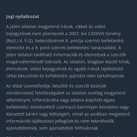
Jogi nyilatkozat
A jelen oldalon megjelenő írások, cikkek és videó
bejegyzések nem jelentenek a 2007. évi CXXXVIII törvény
(Bszt.) 4. § (2). bekezdésének 8. pontja szerinti befektetési
elemzést és a 9. pont szerinti befektetési tanácsadást. A
jelen oldalon található információk és elemzések a szerzők
magánvéleményét tükrözik. Az oldalon, blogban közölt hírek,
elemzések, videó bejegyzések és egyéb írások tájékoztató
céllal készülnek és befektetési ajánlást nem tartalmaznak.
Az oldal üzemeltetője, készítői és szerzői kizárják
mindennemű felelősségüket az oldalon esetleg megjelenő
véleményre, információra vagy adatra alapított egyes
befektetési döntésekből származó bármilyen közvetlen vagy
közvetett kárért vagy költségért, mivel az azokban megjelenő
információk tájékoztató jellegűek és nem tekinthetők
ajánlattételnek, sem ajánlattételi felhívásnak.