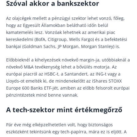
Szóval akkor a bankszektor
Az olajcégek mellett a pénzügyi szektor lehet vonzó, főleg,
hogy az Egyesült Államokban belátható időn belül
kamatemelés lesz. Vonzóak lehetnek az amerikai piac
kereskedelmi (BofA, Citigroup, Wells Fargo) és a befektetési
bankjai (Goldman Sachs, JP Morgan, Morgan Stanley) is.
Előbbieknél a kihelyezések növekvő margin-ja, utóbbiaknál a
növekvő M&A tevékenység lehet a bővülés motorja. Az
európai piacról az HSBC-t, a Santandert, az ING-t vagy a
Lloyds-ot emelték ki, de mindenekelőtt az iShares STOXX
Europe 600 Banks ETF-jét, amiben az előbb felsorolt európai
pénzintézetek mind benne vannak.
A tech-szektor mint értékmegőrző
Pár éve még elképzelhetetlen volt, hogy biztonságos
eszközként tekintsünk egy tech-papírra, mára ez is eljött. A