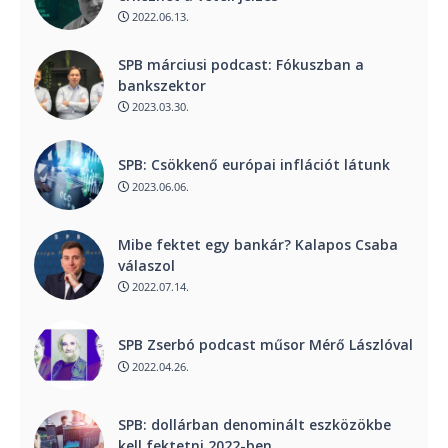
2022.06.13.
SPB márciusi podcast: Fókuszban a
bankszektor
2023.03.30.
SPB: Csökkenő európai inflációt látunk
2023.06.06.
Mibe fektet egy bankár? Kalapos Csaba
válaszol
2022.07.14.
SPB Zserbó podcast műsor Mérő Lászlóval
2022.04.26.
SPB: dollárban denominált eszközökbe
kell fektetni 2022-ben