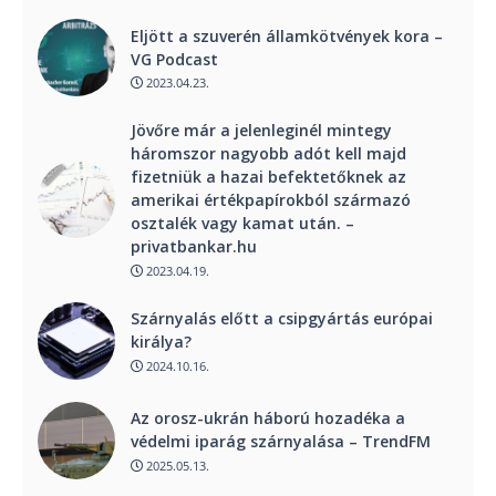
Eljött a szuverén államkötvények kora –
VG Podcast
2023.04.23.
Jövőre már a jelenleginél mintegy
háromszor nagyobb adót kell majd
fizetniük a hazai befektetőknek az
amerikai értékpapírokból származó
osztalék vagy kamat után. –
privatbankar.hu
2023.04.19.
Szárnyalás előtt a csipgyártás európai
királya?
2024.10.16.
Az orosz-ukrán háború hozadéka a
védelmi iparág szárnyalása – TrendFM
2025.05.13.