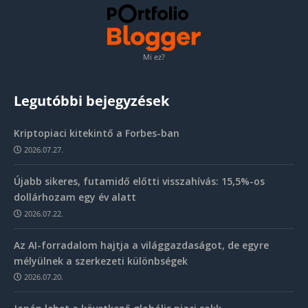
Mi ez?
Legutóbbi bejegyzések
Kriptopiaci kitekintő a Forbes-ban
2026.07.27.
Újabb sikeres, futamidő előtti visszahívás: 15,5%-os
dollárhozam egy év alatt
2026.07.22.
Az AI-forradalom hajtja a világgazdaságot, de egyre
mélyülnek a szerkezeti különbségek
2026.07.20.