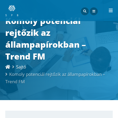
ME
Komoly potenciál
rejtőzik az
állampapírokban –
Trend FM
Sajtó
Komoly potenciál rejtőzik az állampapírokban –
Trend FM