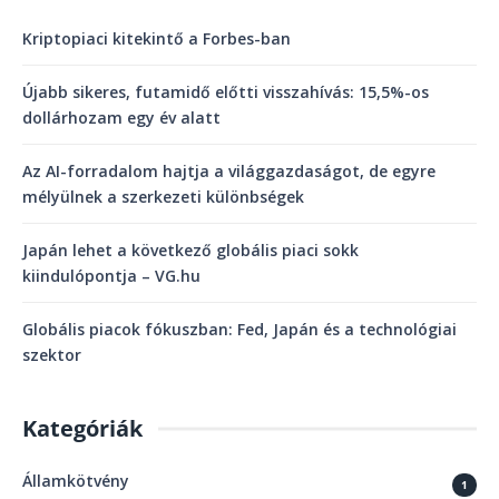
Kriptopiaci kitekintő a Forbes-ban
Újabb sikeres, futamidő előtti visszahívás: 15,5%-os
dollárhozam egy év alatt
Az AI-forradalom hajtja a világgazdaságot, de egyre
mélyülnek a szerkezeti különbségek
Japán lehet a következő globális piaci sokk
kiindulópontja – VG.hu
Globális piacok fókuszban: Fed, Japán és a technológiai
szektor
Kategóriák
Államkötvény
1