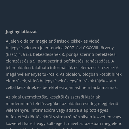
Jogi nyilatkozat
A jelen oldalon megjelenő írások, cikkek és videó
bejegyzések nem jelentenek a 2007. évi CXXXVIII törvény
(Bszt.) 4. § (2). bekezdésének 8. pontja szerinti befektetési
elemzést és a 9. pont szerinti befektetési tanácsadást. A
jelen oldalon található információk és elemzések a szerzők
magánvéleményét tükrözik. Az oldalon, blogban közölt hírek,
elemzések, videó bejegyzések és egyéb írások tájékoztató
céllal készülnek és befektetési ajánlást nem tartalmaznak.
Az oldal üzemeltetője, készítői és szerzői kizárják
mindennemű felelősségüket az oldalon esetleg megjelenő
véleményre, információra vagy adatra alapított egyes
befektetési döntésekből származó bármilyen közvetlen vagy
közvetett kárért vagy költségért, mivel az azokban megjelenő